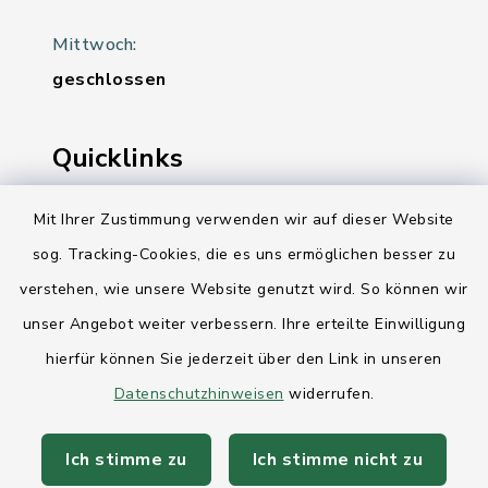
Mittwoch:
geschlossen
Quicklinks
Ihre Behördennummer 115
Mit Ihrer Zustimmung verwenden wir auf dieser Website
sog. Tracking-Cookies, die es uns ermöglichen besser zu
Landesregierung Schleswig-Holstein
verstehen, wie unsere Website genutzt wird. So können wir
Kreis Rendsburg-Eckernförde
unser Angebot weiter verbessern. Ihre erteilte Einwilligung
AktivRegion Mittelholstein
hierfür können Sie jederzeit über den Link in unseren
Datenschutzhinweisen
widerrufen.
Ich stimme zu
Ich stimme nicht zu