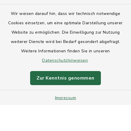
Kontakt
Wir weisen darauf hin, dass wir technisch notwendige
Anfahrt
Cookies einsetzen, um eine optimale Darstellung unserer
Website zu ermöglichen. Die Einwilligung zur Nutzung
Barrierefreiheit
weiterer Dienste wird bei Bedarf gesondert abgefragt.
Weitere Informationen finden Sie in unseren
Datenschutz
Datenschutzhinweisen
.
Impressum
Zur Kenntnis genommen
Sitemap
Impressum
Intranet
Cookie-Einstellungen