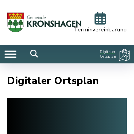
Terminvereinbarung
Digitaler
Ortsplan
Digitaler Ortsplan