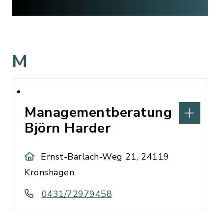
M
Managementberatung
Björn Harder
Ernst-Barlach-Weg 21, 24119
Kronshagen
0431/72979458