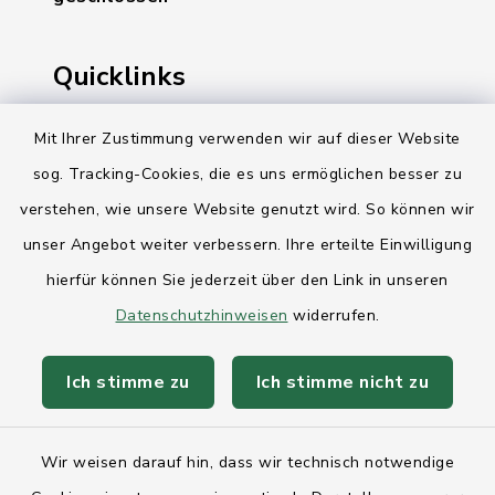
Quicklinks
Ihre Behördennummer 115
Mit Ihrer Zustimmung verwenden wir auf dieser Website
sog. Tracking-Cookies, die es uns ermöglichen besser zu
Landesregierung Schleswig-Holstein
verstehen, wie unsere Website genutzt wird. So können wir
Kreis Rendsburg-Eckernförde
unser Angebot weiter verbessern. Ihre erteilte Einwilligung
AktivRegion Mittelholstein
hierfür können Sie jederzeit über den Link in unseren
Datenschutzhinweisen
widerrufen.
Ich stimme zu
Ich stimme nicht zu
Kontakt
Wir weisen darauf hin, dass wir technisch notwendige