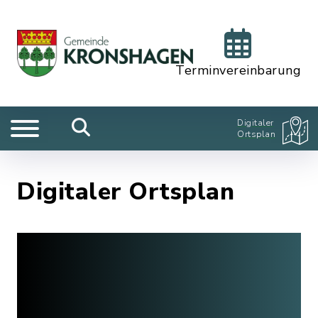
Terminvereinbarung
Digitaler
Ortsplan
Digitaler Ortsplan