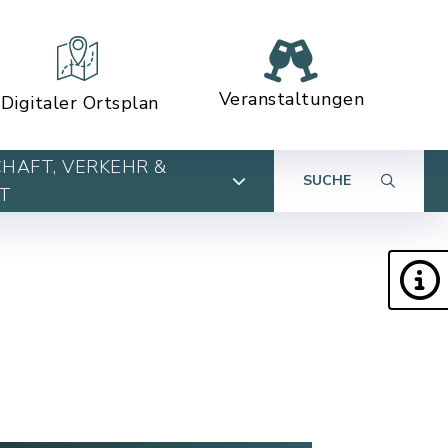
Veranstaltungen
Digitaler Ortsplan
HAFT, VERKEHR &
SUCHE
T