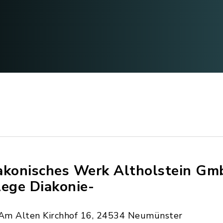
akonisches Werk Altholstein Gm
lege Diakonie-
Am Alten Kirchhof 16, 24534 Neumünster