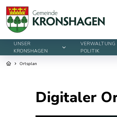
UNSER
VERWALTUNG 
KRONSHAGEN
POLITIK
Ortsplan
Digitaler O