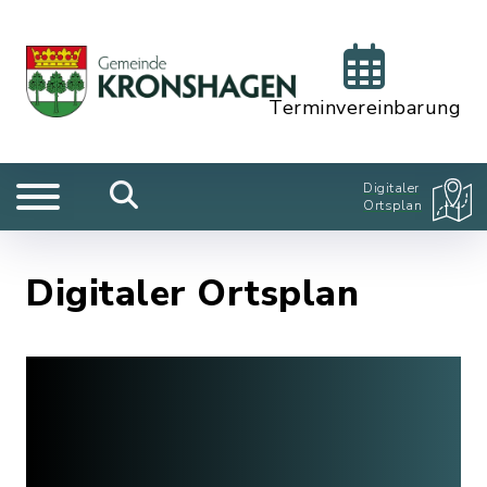
Terminvereinbarung
Digitaler
Ortsplan
Digitaler Ortsplan