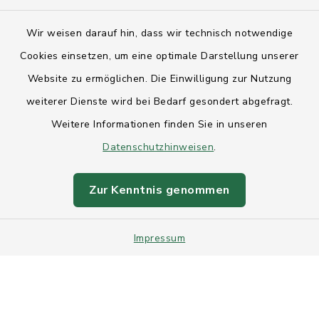
Kontakt
Wir weisen darauf hin, dass wir technisch notwendige
Anfahrt
Cookies einsetzen, um eine optimale Darstellung unserer
Website zu ermöglichen. Die Einwilligung zur Nutzung
Barrierefreiheit
weiterer Dienste wird bei Bedarf gesondert abgefragt.
Weitere Informationen finden Sie in unseren
Datenschutz
Datenschutzhinweisen
.
Impressum
Zur Kenntnis genommen
Sitemap
Impressum
Intranet
Cookie-Einstellungen