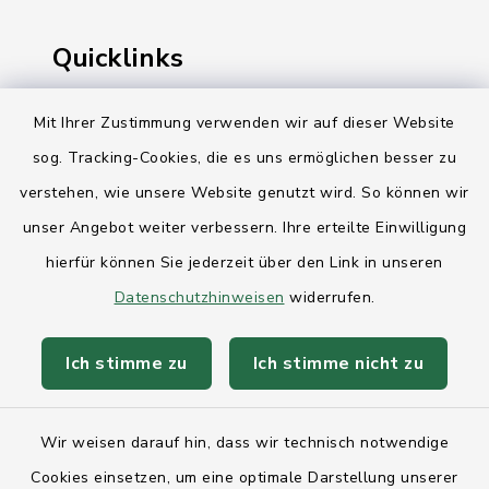
Quicklinks
Ihre Behördennummer 115
Mit Ihrer Zustimmung verwenden wir auf dieser Website
Landesregierung Schleswig-Holstein
sog. Tracking-Cookies, die es uns ermöglichen besser zu
verstehen, wie unsere Website genutzt wird. So können wir
Kreis Rendsburg-Eckernförde
unser Angebot weiter verbessern. Ihre erteilte Einwilligung
AktivRegion Mittelholstein
hierfür können Sie jederzeit über den Link in unseren
Datenschutzhinweisen
widerrufen.
Ich stimme zu
Ich stimme nicht zu
Kontakt
Wir weisen darauf hin, dass wir technisch notwendige
Anfahrt
Cookies einsetzen, um eine optimale Darstellung unserer