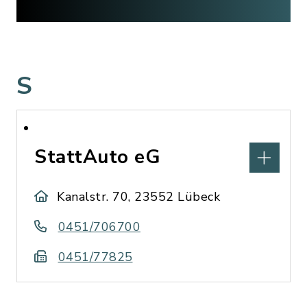
S
StattAuto eG
Kanalstr. 70, 23552 Lübeck
0451/706700
0451/77825