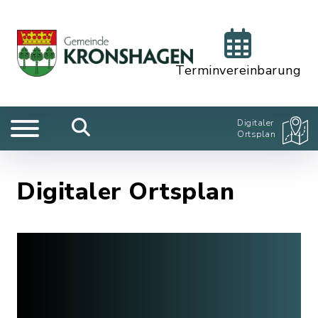
Terminvereinbarung
Digitaler
Ortsplan
Digitaler Ortsplan