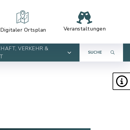
Veranstaltungen
Digitaler Ortsplan
HAFT, VERKEHR &
SUCHE
T