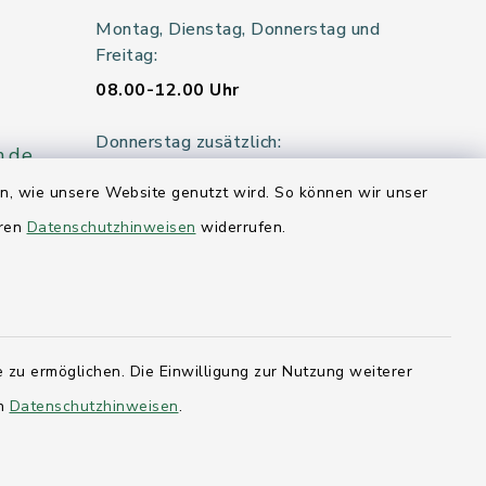
Montag, Dienstag, Donnerstag und
Freitag:
08.00-12.00 Uhr
Donnerstag zusätzlich:
n.de
14.00-18.00 Uhr
en, wie unsere Website genutzt wird. So können wir unser
eren
Datenschutzhinweisen
Mittwoch:
widerrufen.
geschlossen
er 115
 zu ermöglichen. Die Einwilligung zur Nutzung weiterer
hleswig-
en
Datenschutzhinweisen
.
kernförde