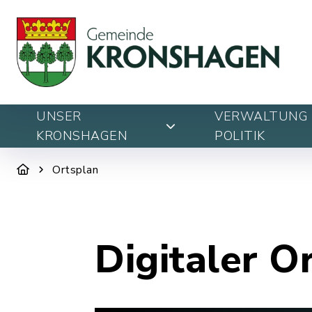
UNSER
VERWALTUNG 
KRONSHAGEN
POLITIK
Ortsplan
Digitaler O