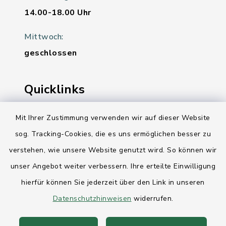
14.00-18.00 Uhr
Mittwoch:
geschlossen
Quicklinks
Ihre Behördennummer 115
Mit Ihrer Zustimmung verwenden wir auf dieser Website
sog. Tracking-Cookies, die es uns ermöglichen besser zu
Landesregierung Schleswig-Holstein
verstehen, wie unsere Website genutzt wird. So können wir
Kreis Rendsburg-Eckernförde
unser Angebot weiter verbessern. Ihre erteilte Einwilligung
AktivRegion Mittelholstein
hierfür können Sie jederzeit über den Link in unseren
Datenschutzhinweisen
widerrufen.