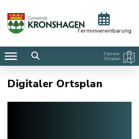
Terminvereinbarung
Digitaler
Ortsplan
Digitaler Ortsplan