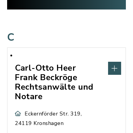
C
Carl-Otto Heer
Frank Beckröge
Rechtsanwälte und
Notare
Eckernförder Str. 319,
24119 Kronshagen