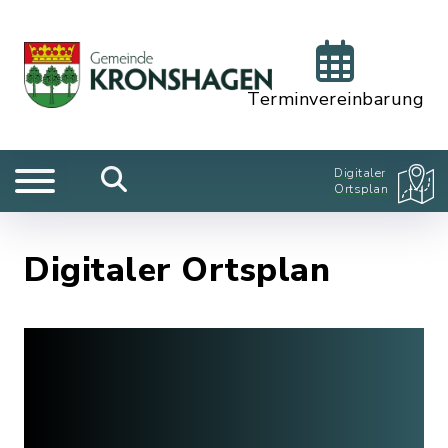
Terminvereinbarung
Digitaler
Ortsplan
Digitaler Ortsplan