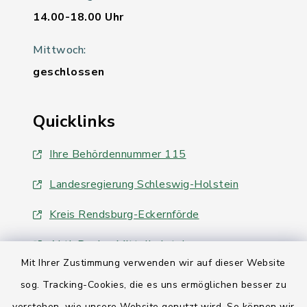
14.00-18.00 Uhr
Mittwoch:
geschlossen
Quicklinks
Ihre Behördennummer 115
Landesregierung Schleswig-Holstein
Kreis Rendsburg-Eckernförde
AktivRegion Mittelholstein
Mit Ihrer Zustimmung verwenden wir auf dieser Website
sog. Tracking-Cookies, die es uns ermöglichen besser zu
verstehen, wie unsere Website genutzt wird. So können wir