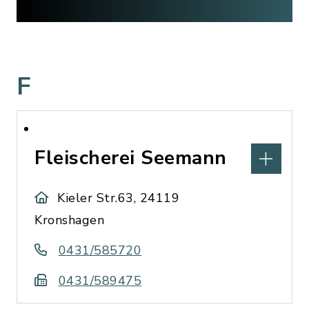
F
Fleischerei Seemann
Kieler Str.63, 24119
Kronshagen
0431/585720
0431/589475