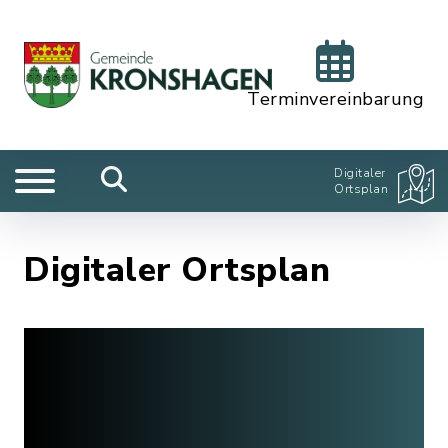
Terminvereinbarung
Digitaler
Ortsplan
Digitaler Ortsplan