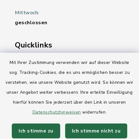
Mittwoch:
geschlossen
Quicklinks
Ihre Behördennummer 115
Mit Ihrer Zustimmung verwenden wir auf dieser Website
sog. Tracking-Cookies, die es uns ermöglichen besser zu
Landesregierung Schleswig-Holstein
verstehen, wie unsere Website genutzt wird. So können wir
Kreis Rendsburg-Eckernförde
unser Angebot weiter verbessern. Ihre erteilte Einwilligung
AktivRegion Mittelholstein
hierfür können Sie jederzeit über den Link in unseren
Datenschutzhinweisen
widerrufen.
Ich stimme zu
Ich stimme nicht zu