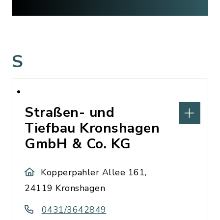
S
Straßen- und
Tiefbau Kronshagen
GmbH & Co. KG
Kopperpahler Allee 161,
24119 Kronshagen
0431/3642849