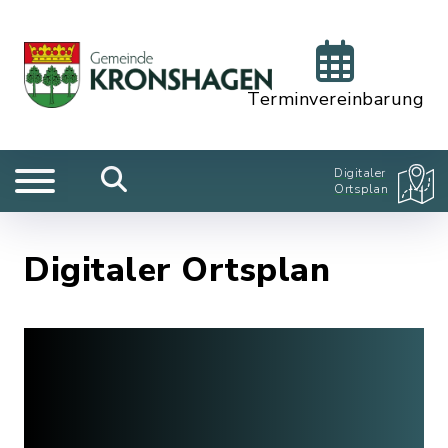
Terminvereinbarung
Digitaler
Ortsplan
Digitaler Ortsplan