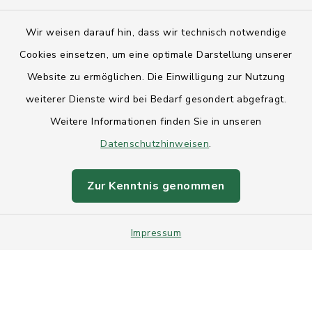
Kontakt
Wir weisen darauf hin, dass wir technisch notwendige
Anfahrt
Cookies einsetzen, um eine optimale Darstellung unserer
Website zu ermöglichen. Die Einwilligung zur Nutzung
Barrierefreiheit
weiterer Dienste wird bei Bedarf gesondert abgefragt.
Weitere Informationen finden Sie in unseren
Datenschutz
Datenschutzhinweisen
.
Impressum
Zur Kenntnis genommen
Sitemap
Impressum
Intranet
Cookie-Einstellungen