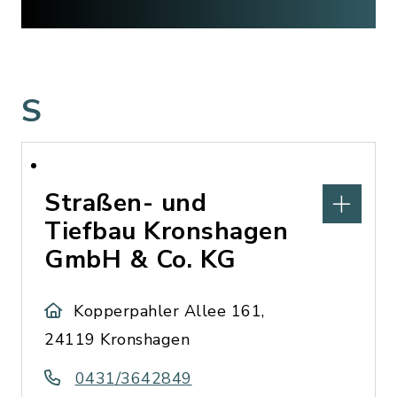
S
Straßen- und
Tiefbau Kronshagen
GmbH & Co. KG
Kopperpahler Allee 161,
24119 Kronshagen
0431/3642849