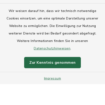
Kontakt
Wir weisen darauf hin, dass wir technisch notwendige
Anfahrt
Cookies einsetzen, um eine optimale Darstellung unserer
Website zu ermöglichen. Die Einwilligung zur Nutzung
Barrierefreiheit
weiterer Dienste wird bei Bedarf gesondert abgefragt.
Weitere Informationen finden Sie in unseren
Datenschutz
Datenschutzhinweisen
.
Impressum
Zur Kenntnis genommen
Sitemap
Impressum
Intranet
Cookie-Einstellungen