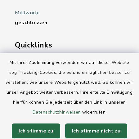
Mittwoch:
geschlossen
Quicklinks
Ihre Behördennummer 115
Mit Ihrer Zustimmung verwenden wir auf dieser Website
sog. Tracking-Cookies, die es uns ermöglichen besser zu
Landesregierung Schleswig-Holstein
verstehen, wie unsere Website genutzt wird. So können wir
Kreis Rendsburg-Eckernförde
unser Angebot weiter verbessern. Ihre erteilte Einwilligung
AktivRegion Mittelholstein
hierfür können Sie jederzeit über den Link in unseren
Datenschutzhinweisen
widerrufen.
Ich stimme zu
Ich stimme nicht zu