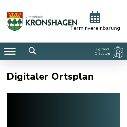
Terminvereinbarung
Digitaler
Ortsplan
Digitaler Ortsplan