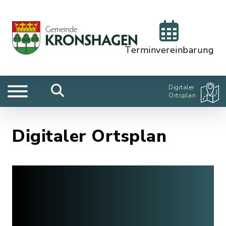
Terminvereinbarung
Digitaler
Ortsplan
Digitaler Ortsplan