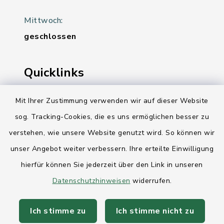
Mittwoch:
geschlossen
Quicklinks
Ihre Behördennummer 115
Mit Ihrer Zustimmung verwenden wir auf dieser Website
sog. Tracking-Cookies, die es uns ermöglichen besser zu
Landesregierung Schleswig-Holstein
verstehen, wie unsere Website genutzt wird. So können wir
Kreis Rendsburg-Eckernförde
unser Angebot weiter verbessern. Ihre erteilte Einwilligung
AktivRegion Mittelholstein
hierfür können Sie jederzeit über den Link in unseren
Datenschutzhinweisen
widerrufen.
Ich stimme zu
Ich stimme nicht zu