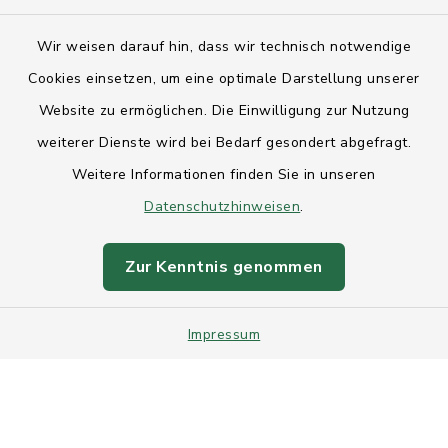
Kontakt
Wir weisen darauf hin, dass wir technisch notwendige
Anfahrt
Cookies einsetzen, um eine optimale Darstellung unserer
Website zu ermöglichen. Die Einwilligung zur Nutzung
Barrierefreiheit
weiterer Dienste wird bei Bedarf gesondert abgefragt.
Weitere Informationen finden Sie in unseren
Datenschutz
Datenschutzhinweisen
.
Impressum
Zur Kenntnis genommen
Sitemap
Impressum
Intranet
Cookie-Einstellungen