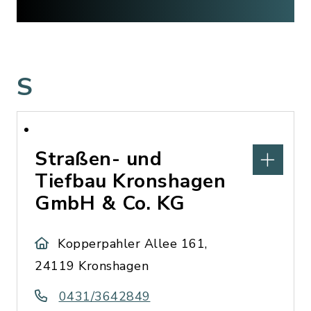
S
Straßen- und
Tiefbau Kronshagen
GmbH & Co. KG
Kopperpahler Allee 161,
24119 Kronshagen
0431/3642849