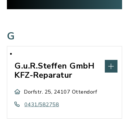
G
G.u.R.Steffen GmbH
KFZ-Reparatur
Dorfstr. 25, 24107 Ottendorf
0431/582758