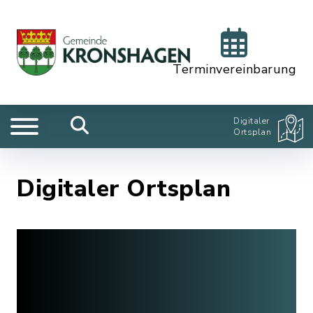
Terminvereinbarung
Digitaler
Ortsplan
Digitaler Ortsplan