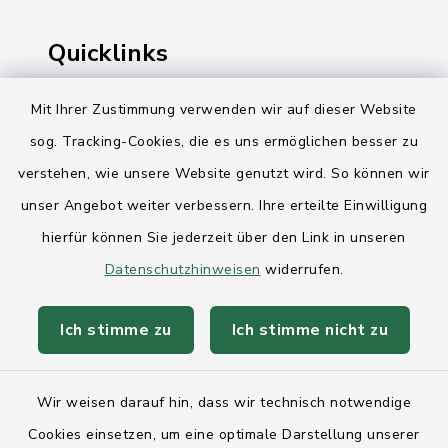
Quicklinks
Ihre Behördennummer 115
Mit Ihrer Zustimmung verwenden wir auf dieser Website
sog. Tracking-Cookies, die es uns ermöglichen besser zu
Landesregierung Schleswig-Holstein
verstehen, wie unsere Website genutzt wird. So können wir
Kreis Rendsburg-Eckernförde
unser Angebot weiter verbessern. Ihre erteilte Einwilligung
AktivRegion Mittelholstein
hierfür können Sie jederzeit über den Link in unseren
Datenschutzhinweisen
widerrufen.
Ich stimme zu
Ich stimme nicht zu
Kontakt
Wir weisen darauf hin, dass wir technisch notwendige
Anfahrt
Cookies einsetzen, um eine optimale Darstellung unserer