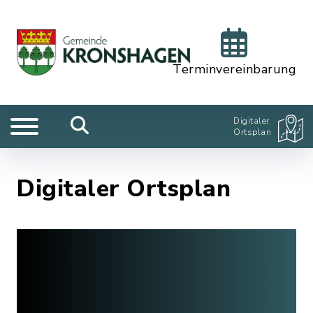
Terminvereinbarung
Digitaler
Ortsplan
Digitaler Ortsplan