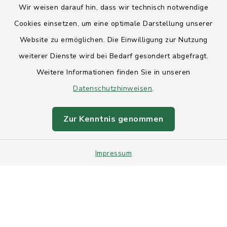
Wir weisen darauf hin, dass wir technisch notwendige
Anfahrt
Cookies einsetzen, um eine optimale Darstellung unserer
Website zu ermöglichen. Die Einwilligung zur Nutzung
Barrierefreiheit
weiterer Dienste wird bei Bedarf gesondert abgefragt.
Weitere Informationen finden Sie in unseren
Datenschutz
Datenschutzhinweisen
.
Impressum
Zur Kenntnis genommen
Sitemap
Impressum
Intranet
Cookie-Einstellungen