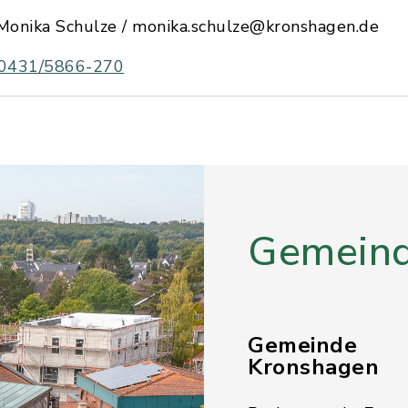
Monika Schulze / monika.schulze@kronshagen.de
0431/5866-270
Gemeind
Gemeinde
Kronshagen