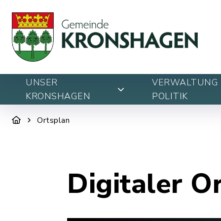
UNSER
VERWALTUNG 
KRONSHAGEN
POLITIK
Ortsplan
Digitaler O