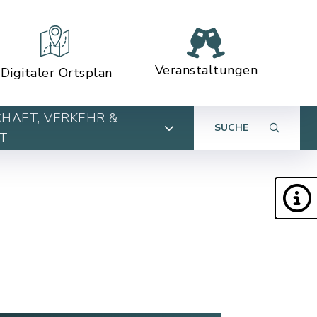
Veranstaltungen
Digitaler Ortsplan
HAFT, VERKEHR &
SUCHE
T