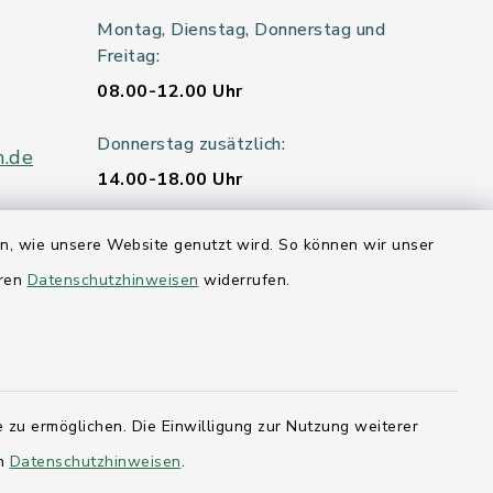
Montag, Dienstag, Donnerstag und
Freitag:
08.00-12.00 Uhr
Donnerstag zusätzlich:
n.de
14.00-18.00 Uhr
Mittwoch:
en, wie unsere Website genutzt wird. So können wir unser
geschlossen
eren
Datenschutzhinweisen
widerrufen.
er 115
hleswig-
 zu ermöglichen. Die Einwilligung zur Nutzung weiterer
en
Datenschutzhinweisen
.
kernförde