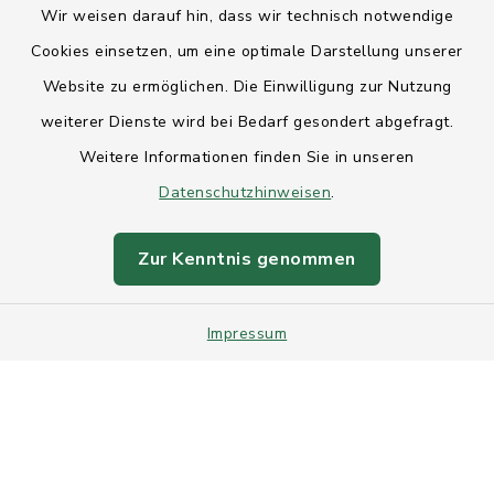
Wir weisen darauf hin, dass wir technisch notwendige
Anfahrt
Cookies einsetzen, um eine optimale Darstellung unserer
Website zu ermöglichen. Die Einwilligung zur Nutzung
Barrierefreiheit
weiterer Dienste wird bei Bedarf gesondert abgefragt.
Weitere Informationen finden Sie in unseren
Datenschutz
Datenschutzhinweisen
.
Impressum
Zur Kenntnis genommen
Sitemap
Impressum
Intranet
Cookie-Einstellungen