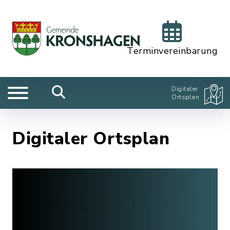
Terminvereinbarung
Digitaler
Ortsplan
Digitaler Ortsplan