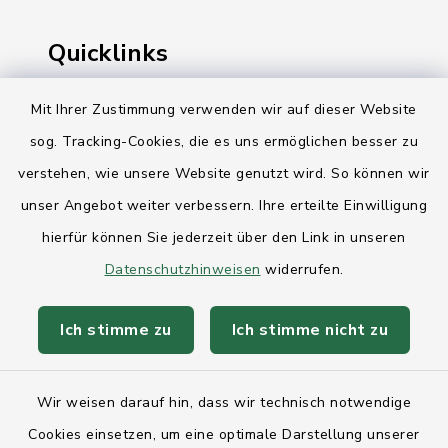
Quicklinks
Ihre Behördennummer 115
Mit Ihrer Zustimmung verwenden wir auf dieser Website
sog. Tracking-Cookies, die es uns ermöglichen besser zu
Landesregierung Schleswig-Holstein
verstehen, wie unsere Website genutzt wird. So können wir
Kreis Rendsburg-Eckernförde
unser Angebot weiter verbessern. Ihre erteilte Einwilligung
AktivRegion Mittelholstein
hierfür können Sie jederzeit über den Link in unseren
Datenschutzhinweisen
widerrufen.
Ich stimme zu
Ich stimme nicht zu
Kontakt
Wir weisen darauf hin, dass wir technisch notwendige
Anfahrt
Cookies einsetzen, um eine optimale Darstellung unserer