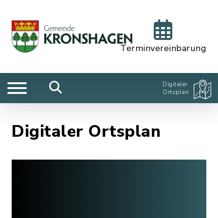
Terminvereinbarung
Digitaler
Ortsplan
Digitaler Ortsplan