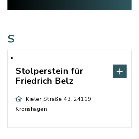
S
Stolperstein für
Friedrich Belz
Kieler Straße 43, 24119
Kronshagen