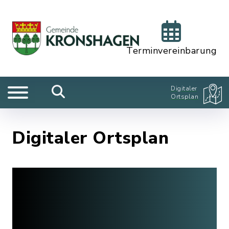
Terminvereinbarung
Digitaler
Ortsplan
Digitaler Ortsplan