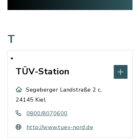
T
TÜV-Station
Segeberger Landstraße 2 c,
24145 Kiel
0800/8070600
http://www.tuev-nord.de