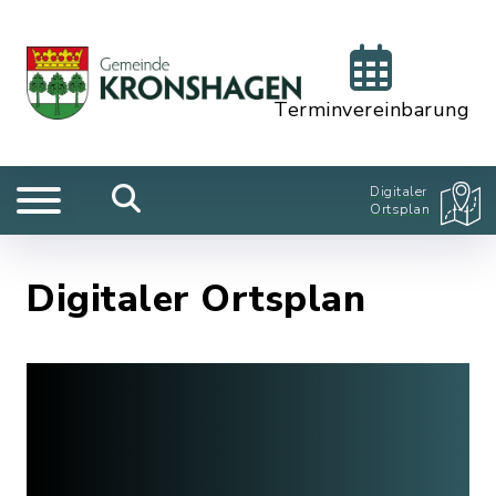
Terminvereinbarung
Digitaler
Ortsplan
Digitaler Ortsplan