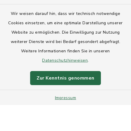
Kontakt
Wir weisen darauf hin, dass wir technisch notwendige
Anfahrt
Cookies einsetzen, um eine optimale Darstellung unserer
Website zu ermöglichen. Die Einwilligung zur Nutzung
Barrierefreiheit
weiterer Dienste wird bei Bedarf gesondert abgefragt.
Weitere Informationen finden Sie in unseren
Datenschutz
Datenschutzhinweisen
.
Impressum
Zur Kenntnis genommen
Sitemap
Impressum
Intranet
Cookie-Einstellungen