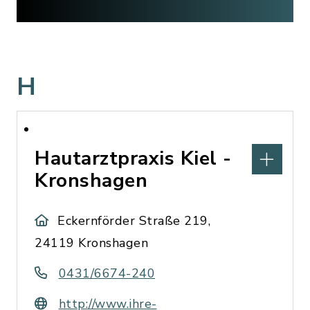
H
Hautarztpraxis Kiel -
Kronshagen
Eckernförder Straße 219,
24119 Kronshagen
0431/6674-240
http://www.ihre-