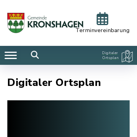
Terminvereinbarung
Digitaler
Ortsplan
Digitaler Ortsplan