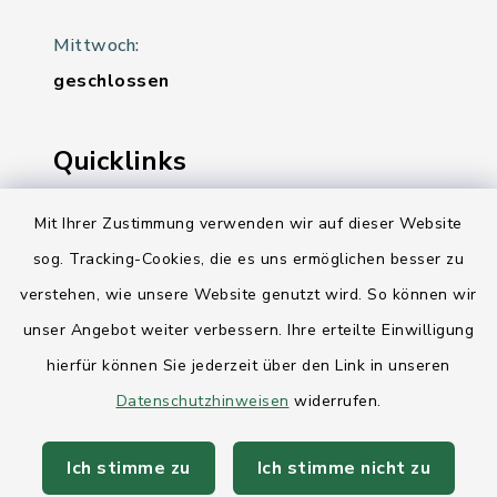
Mittwoch:
geschlossen
Quicklinks
Ihre Behördennummer 115
Mit Ihrer Zustimmung verwenden wir auf dieser Website
sog. Tracking-Cookies, die es uns ermöglichen besser zu
Landesregierung Schleswig-Holstein
verstehen, wie unsere Website genutzt wird. So können wir
Kreis Rendsburg-Eckernförde
unser Angebot weiter verbessern. Ihre erteilte Einwilligung
AktivRegion Mittelholstein
hierfür können Sie jederzeit über den Link in unseren
Datenschutzhinweisen
widerrufen.
Ich stimme zu
Ich stimme nicht zu