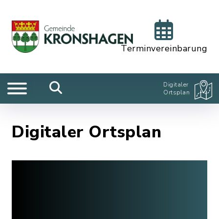
Terminvereinbarung
Digitaler
Ortsplan
Digitaler Ortsplan