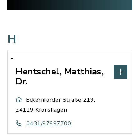
H
Hentschel, Matthias,
Dr.
Eckernförder Straße 219,
24119 Kronshagen
0431/97997700