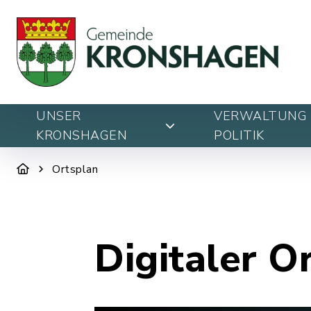
UNSER
VERWALTUNG 
KRONSHAGEN
POLITIK
Ortsplan
Digitaler O