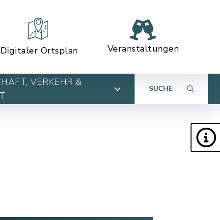
Veranstaltungen
Digitaler Ortsplan
HAFT, VERKEHR &
SUCHE
T