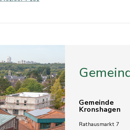
Gemeind
Gemeinde
Kronshagen
Rathausmarkt 7