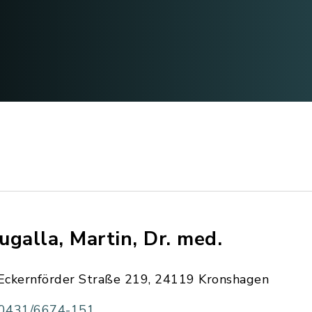
ugalla, Martin, Dr. med.
Eckernförder Straße 219, 24119 Kronshagen
0431/6674-151