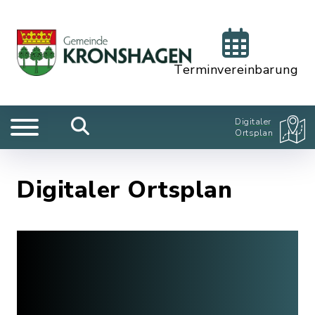
Terminvereinbarung
Digitaler
Ortsplan
Digitaler Ortsplan