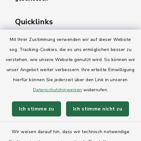
Quicklinks
Ihre Behördennummer 115
Mit Ihrer Zustimmung verwenden wir auf dieser Website
sog. Tracking-Cookies, die es uns ermöglichen besser zu
Landesregierung Schleswig-Holstein
verstehen, wie unsere Website genutzt wird. So können wir
Kreis Rendsburg-Eckernförde
unser Angebot weiter verbessern. Ihre erteilte Einwilligung
AktivRegion Mittelholstein
hierfür können Sie jederzeit über den Link in unseren
Datenschutzhinweisen
widerrufen.
Ich stimme zu
Ich stimme nicht zu
Kontakt
Wir weisen darauf hin, dass wir technisch notwendige