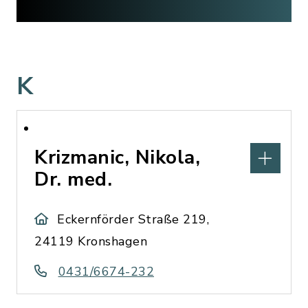
K
Krizmanic, Nikola,
Dr. med.
Eckernförder Straße 219,
24119 Kronshagen
0431/6674-232