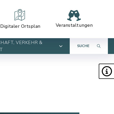
Veranstaltungen
Digitaler Ortsplan
HAFT, VERKEHR &
SUCHE
T