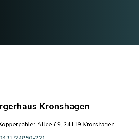
rgerhaus Kronshagen
Kopperpahler Allee 69, 24119 Kronshagen
0431/24850-221