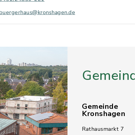
buergerhaus@kronshagen.de
Gemeind
Gemeinde
Kronshagen
Rathausmarkt 7