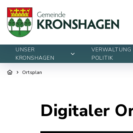
UNSER
VERWALTUNG 
KRONSHAGEN
POLITIK
Ortsplan
Digitaler O