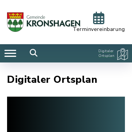
Terminvereinbarung
Digitaler
Ortsplan
Digitaler Ortsplan