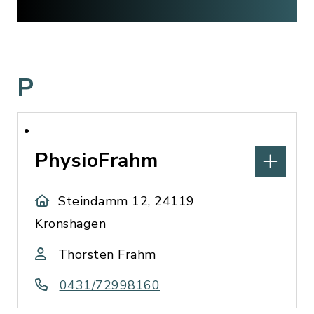
P
PhysioFrahm
Steindamm 12, 24119
Kronshagen
Thorsten Frahm
0431/72998160