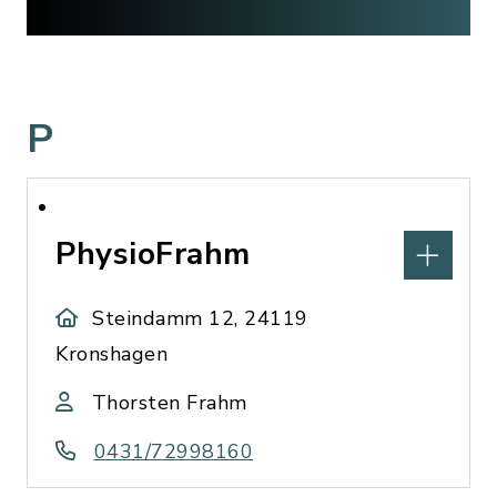
P
PhysioFrahm
Steindamm 12, 24119
Kronshagen
Thorsten Frahm
0431/72998160