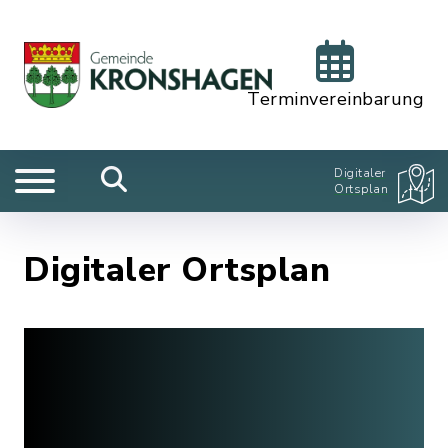
Terminvereinbarung
Digitaler
Ortsplan
Digitaler Ortsplan