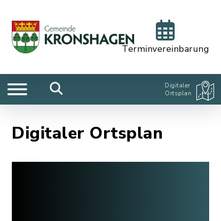
Terminvereinbarung
Digitaler
Ortsplan
Digitaler Ortsplan