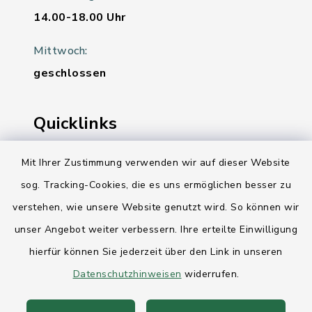
14.00-18.00 Uhr
Mittwoch:
geschlossen
Quicklinks
Ihre Behördennummer 115
Mit Ihrer Zustimmung verwenden wir auf dieser Website
sog. Tracking-Cookies, die es uns ermöglichen besser zu
Landesregierung Schleswig-Holstein
verstehen, wie unsere Website genutzt wird. So können wir
Kreis Rendsburg-Eckernförde
unser Angebot weiter verbessern. Ihre erteilte Einwilligung
AktivRegion Mittelholstein
hierfür können Sie jederzeit über den Link in unseren
Datenschutzhinweisen
widerrufen.