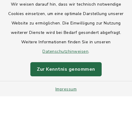
Wir weisen darauf hin, dass wir technisch notwendige
Anfahrt
Cookies einsetzen, um eine optimale Darstellung unserer
Website zu ermöglichen. Die Einwilligung zur Nutzung
Barrierefreiheit
weiterer Dienste wird bei Bedarf gesondert abgefragt.
Weitere Informationen finden Sie in unseren
Datenschutz
Datenschutzhinweisen
.
Impressum
Zur Kenntnis genommen
Sitemap
Impressum
Intranet
Cookie-Einstellungen