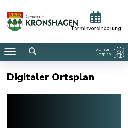
Terminvereinbarung
Digitaler
Ortsplan
Digitaler Ortsplan