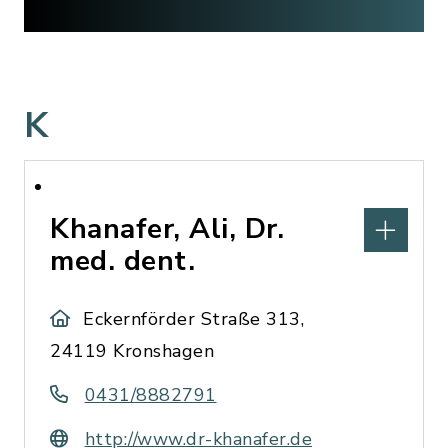
K
Khanafer, Ali, Dr.
med. dent.
Eckernförder Straße 313,
24119 Kronshagen
0431/8882791
http://www.dr-khanafer.de