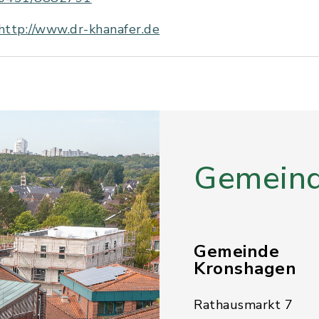
http://www.dr-khanafer.de
Gemeind
Gemeinde
Kronshagen
Rathausmarkt 7