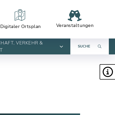
Veranstaltungen
Digitaler Ortsplan
HAFT, VERKEHR &
SUCHE
T