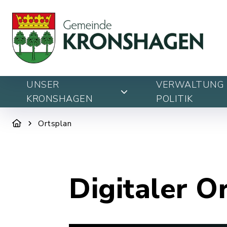
UNSER
VERWALTUNG 
KRONSHAGEN
POLITIK
Ortsplan
Digitaler O