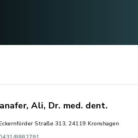
anafer, Ali, Dr. med. dent.
Eckernförder Straße 313, 24119 Kronshagen
0431/8882791