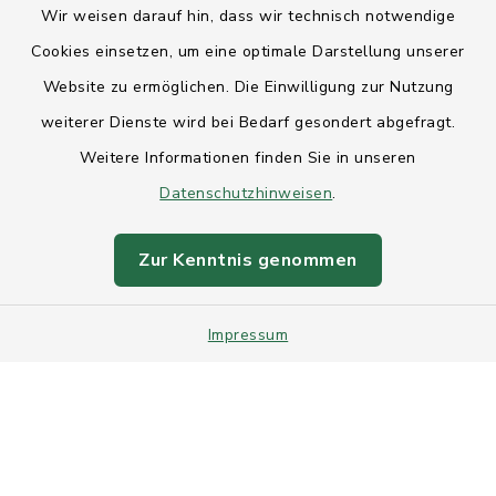
Wir weisen darauf hin, dass wir technisch notwendige
Anfahrt
Cookies einsetzen, um eine optimale Darstellung unserer
Website zu ermöglichen. Die Einwilligung zur Nutzung
Barrierefreiheit
weiterer Dienste wird bei Bedarf gesondert abgefragt.
Weitere Informationen finden Sie in unseren
Datenschutz
Datenschutzhinweisen
.
Impressum
Zur Kenntnis genommen
Sitemap
Impressum
Intranet
Cookie-Einstellungen