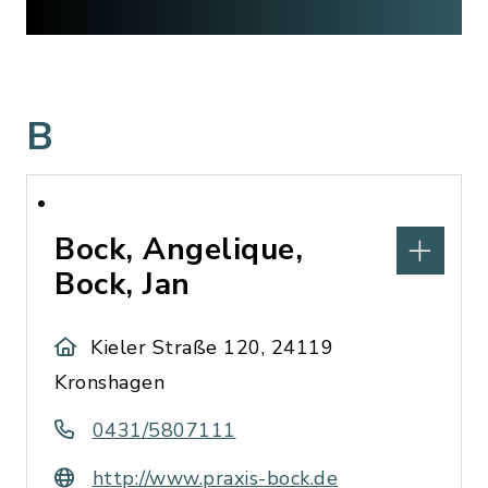
B
Bock, Angelique,
Bock, Jan
Kieler Straße 120, 24119
Kronshagen
0431/5807111
http://www.praxis-bock.de