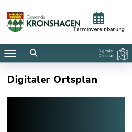
Terminvereinbarung
Digitaler
Ortsplan
Digitaler Ortsplan