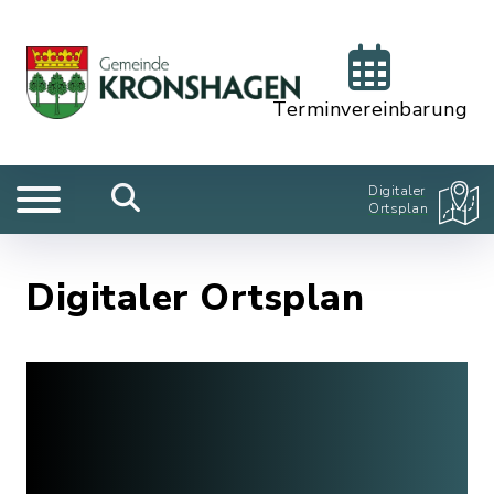
Terminvereinbarung
Digitaler
Ortsplan
Digitaler Ortsplan