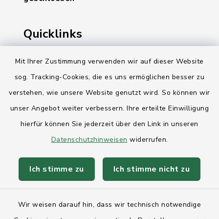
Quicklinks
Ihre Behördennummer 115
Mit Ihrer Zustimmung verwenden wir auf dieser Website
sog. Tracking-Cookies, die es uns ermöglichen besser zu
Landesregierung Schleswig-Holstein
verstehen, wie unsere Website genutzt wird. So können wir
Kreis Rendsburg-Eckernförde
unser Angebot weiter verbessern. Ihre erteilte Einwilligung
AktivRegion Mittelholstein
hierfür können Sie jederzeit über den Link in unseren
Datenschutzhinweisen
widerrufen.
Ich stimme zu
Ich stimme nicht zu
Kontakt
Wir weisen darauf hin, dass wir technisch notwendige