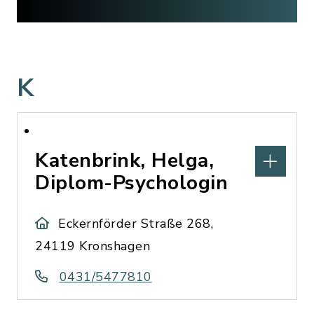
K
Katenbrink, Helga,
Diplom-Psychologin
Eckernförder Straße 268,
24119 Kronshagen
0431/5477810