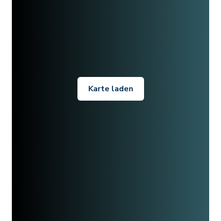
Karte laden