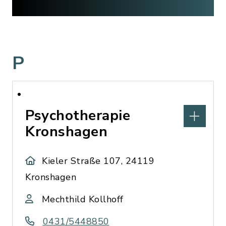
P
Psychotherapie
Kronshagen
Kieler Straße 107, 24119
Kronshagen
Mechthild Kollhoff
0431/5448850