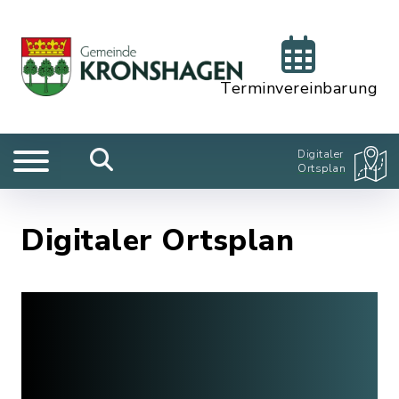
Terminvereinbarung
Digitaler
Ortsplan
Digitaler Ortsplan