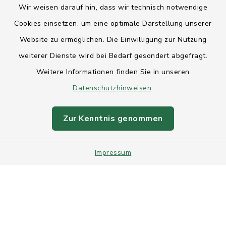
Wir weisen darauf hin, dass wir technisch notwendige
Anfahrt
Cookies einsetzen, um eine optimale Darstellung unserer
Website zu ermöglichen. Die Einwilligung zur Nutzung
Barrierefreiheit
weiterer Dienste wird bei Bedarf gesondert abgefragt.
Weitere Informationen finden Sie in unseren
Datenschutz
Datenschutzhinweisen
.
Impressum
Zur Kenntnis genommen
Sitemap
Impressum
Intranet
Cookie-Einstellungen