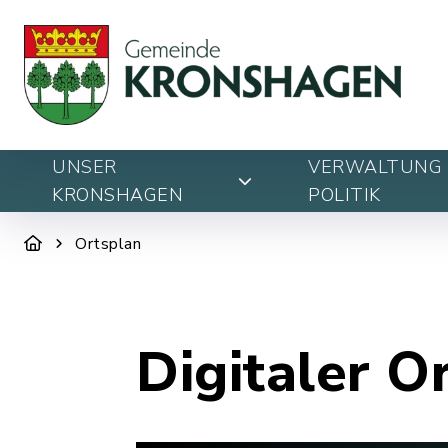
UNSER
VERWALTUNG 
KRONSHAGEN
POLITIK
Ortsplan
Digitaler O