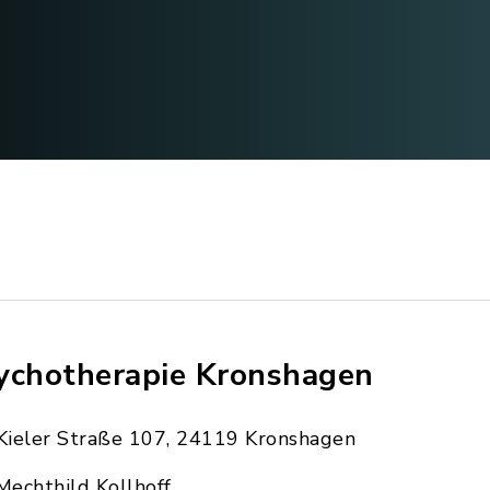
ychotherapie Kronshagen
Kieler Straße 107, 24119 Kronshagen
Mechthild Kollhoff