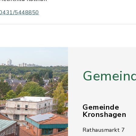
0431/5448850
Gemeind
Gemeinde
Kronshagen
Rathausmarkt 7