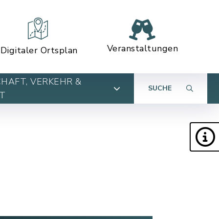
Veranstaltungen
Digitaler Ortsplan
HAFT, VERKEHR &
SUCHE
T