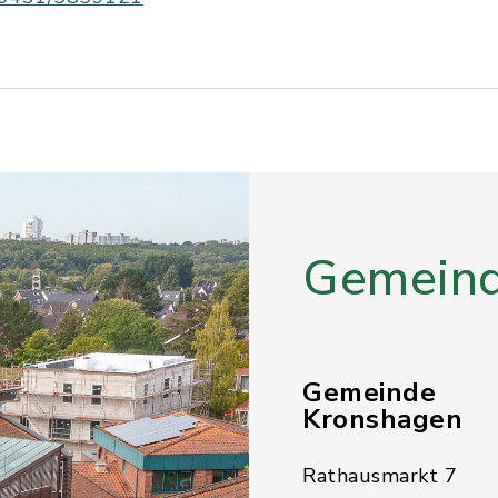
Gemeind
Gemeinde
Kronshagen
Rathausmarkt 7