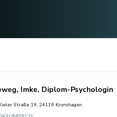
eweg, Imke, Diplom-Psychologin
Kieler Straße 19, 24119 Kronshagen
0431/5859121