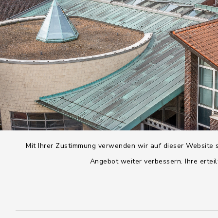
Mit Ihrer Zustimmung verwenden wir auf dieser Website s
Angebot weiter verbessern. Ihre erteil