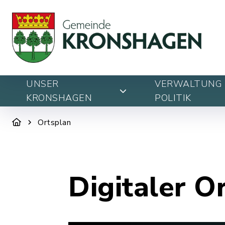
UNSER
VERWALTUNG 
KRONSHAGEN
POLITIK
Ortsplan
Digitaler O