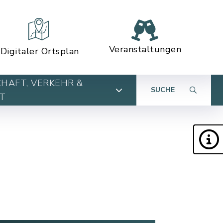
Veranstaltungen
Digitaler Ortsplan
HAFT, VERKEHR &
SUCHE
T