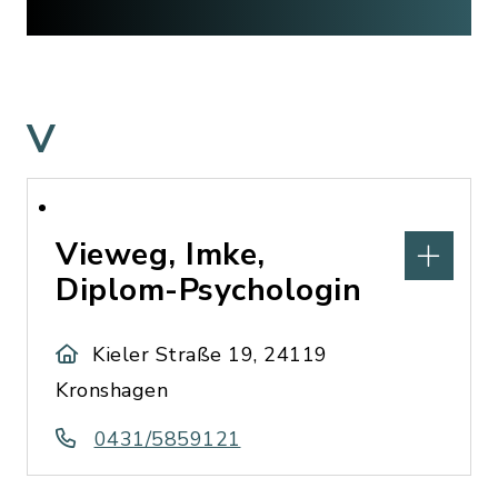
V
Vieweg, Imke,
Diplom-Psychologin
Kieler Straße 19, 24119
Kronshagen
0431/5859121