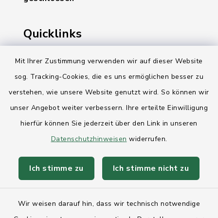
Quicklinks
Ihre Behördennummer 115
Mit Ihrer Zustimmung verwenden wir auf dieser Website
sog. Tracking-Cookies, die es uns ermöglichen besser zu
Landesregierung Schleswig-Holstein
verstehen, wie unsere Website genutzt wird. So können wir
Kreis Rendsburg-Eckernförde
unser Angebot weiter verbessern. Ihre erteilte Einwilligung
AktivRegion Mittelholstein
hierfür können Sie jederzeit über den Link in unseren
Datenschutzhinweisen
widerrufen.
Ich stimme zu
Ich stimme nicht zu
Kontakt
Wir weisen darauf hin, dass wir technisch notwendige