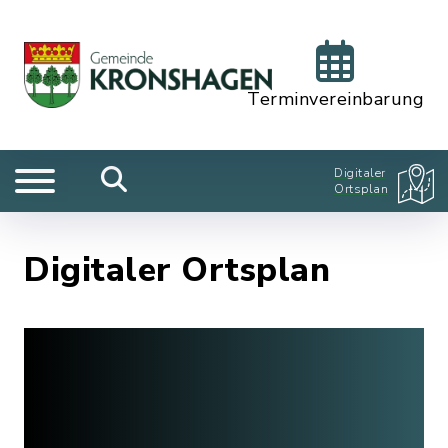
Terminvereinbarung
Digitaler
Ortsplan
Digitaler Ortsplan