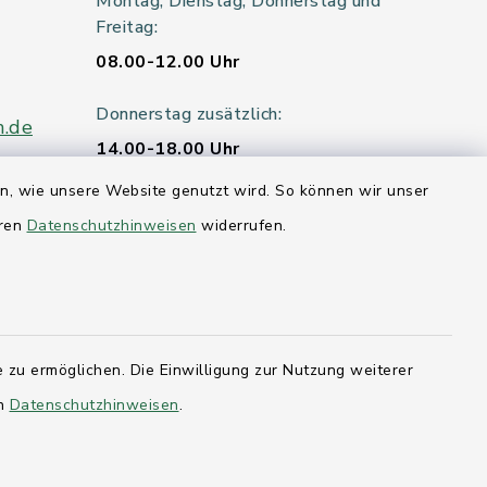
Montag, Dienstag, Donnerstag und
Freitag:
08.00-12.00 Uhr
Donnerstag zusätzlich:
n.de
14.00-18.00 Uhr
en, wie unsere Website genutzt wird. So können wir unser
Mittwoch:
eren
Datenschutzhinweisen
widerrufen.
geschlossen
er 115
 zu ermöglichen. Die Einwilligung zur Nutzung weiterer
hleswig-
en
Datenschutzhinweisen
.
kernförde