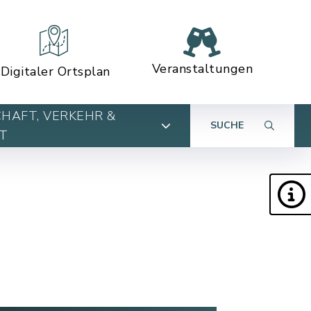
Veranstaltungen
Digitaler Ortsplan
HAFT, VERKEHR &
SUCHE
T