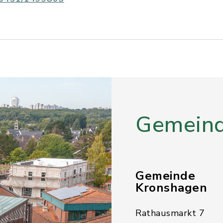
Gemeind
Gemeinde
Kronshagen
Rathausmarkt 7