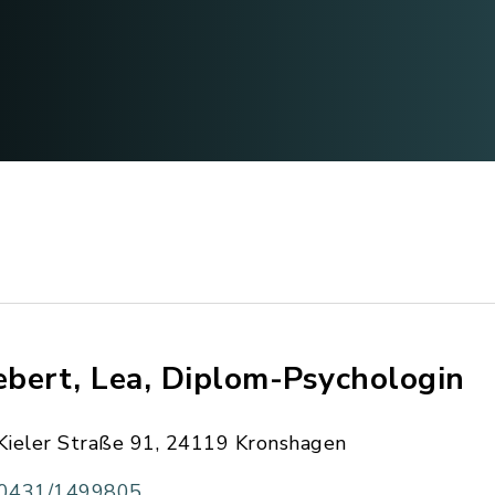
bert, Lea, Diplom-Psychologin
Kieler Straße 91, 24119 Kronshagen
0431/1499805