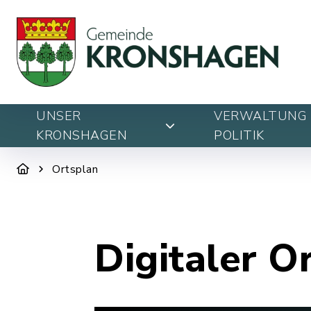
UNSER
VERWALTUNG 
KRONSHAGEN
POLITIK
Ortsplan
Digitaler O