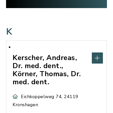
K
Kerscher, Andreas,
Dr. med. dent.,
Körner, Thomas, Dr.
med. dent.
Eichkoppelweg 74, 24119
Kronshagen