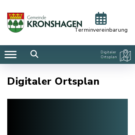
Terminvereinbarung
Digitaler
Ortsplan
Digitaler Ortsplan