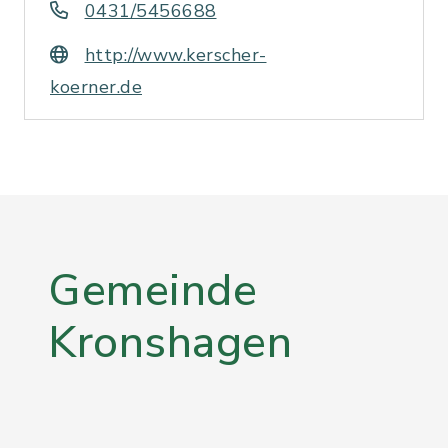
0431/5456688
http://www.kerscher-
koerner.de
Gemeinde
Kronshagen