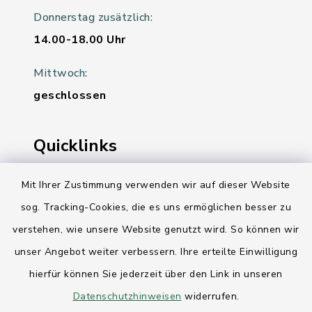
Donnerstag zusätzlich:
14.00-18.00 Uhr
Mittwoch:
geschlossen
Quicklinks
Ihre Behördennummer 115
Mit Ihrer Zustimmung verwenden wir auf dieser Website
sog. Tracking-Cookies, die es uns ermöglichen besser zu
Landesregierung Schleswig-Holstein
verstehen, wie unsere Website genutzt wird. So können wir
Kreis Rendsburg-Eckernförde
unser Angebot weiter verbessern. Ihre erteilte Einwilligung
AktivRegion Mittelholstein
hierfür können Sie jederzeit über den Link in unseren
Datenschutzhinweisen
widerrufen.