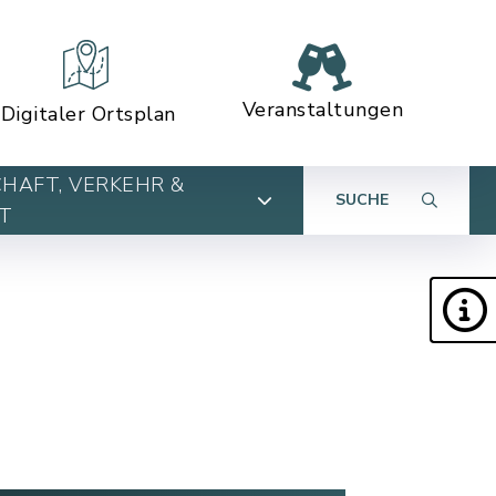
Veranstaltungen
Digitaler Ortsplan
HAFT, VERKEHR &
SUCHE
T