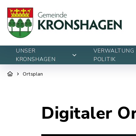
UNSER
VERWALTUNG 
KRONSHAGEN
POLITIK
Ortsplan
Digitaler O