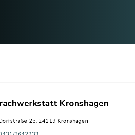
rachwerkstatt Kronshagen
Dorfstraße 23, 24119 Kronshagen
0431/3642233