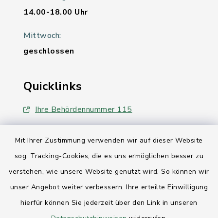
14.00-18.00 Uhr
Mittwoch:
geschlossen
Quicklinks
Ihre Behördennummer 115
Landesregierung Schleswig-Holstein
Mit Ihrer Zustimmung verwenden wir auf dieser Website
Kreis Rendsburg-Eckernförde
sog. Tracking-Cookies, die es uns ermöglichen besser zu
verstehen, wie unsere Website genutzt wird. So können wir
AktivRegion Mittelholstein
unser Angebot weiter verbessern. Ihre erteilte Einwilligung
hierfür können Sie jederzeit über den Link in unseren