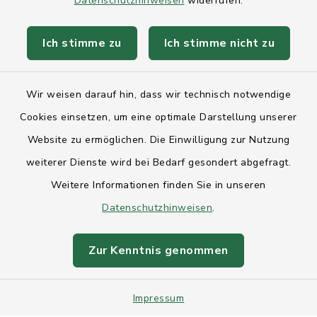
Datenschutzhinweisen
widerrufen.
Kontakt
Ich stimme zu
Ich stimme nicht zu
Anfahrt
Wir weisen darauf hin, dass wir technisch notwendige
Barrierefreiheit
Cookies einsetzen, um eine optimale Darstellung unserer
Website zu ermöglichen. Die Einwilligung zur Nutzung
Datenschutz
weiterer Dienste wird bei Bedarf gesondert abgefragt.
Weitere Informationen finden Sie in unseren
Impressum
Datenschutzhinweisen
.
Sitemap
Zur Kenntnis genommen
Intranet
Cookie-Einstellungen
Impressum