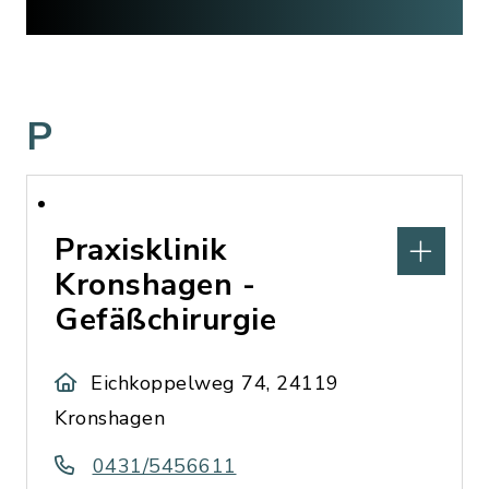
P
Praxisklinik
Kronshagen -
Gefäßchirurgie
Eichkoppelweg 74, 24119
Kronshagen
0431/5456611