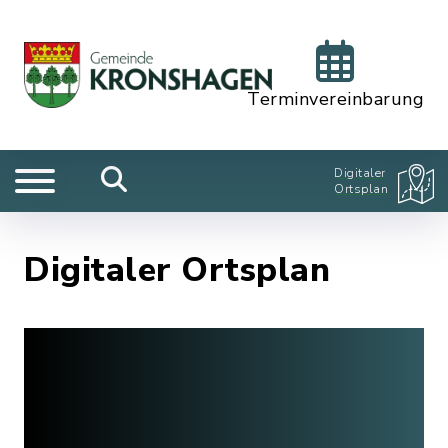
Terminvereinbarung
Digitaler
Ortsplan
Digitaler Ortsplan