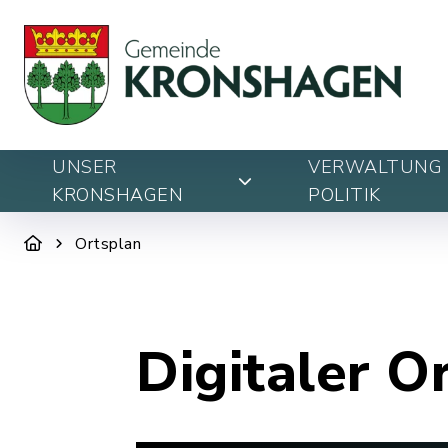
UNSER
VERWALTUNG 
KRONSHAGEN
POLITIK
Ortsplan
Digitaler O