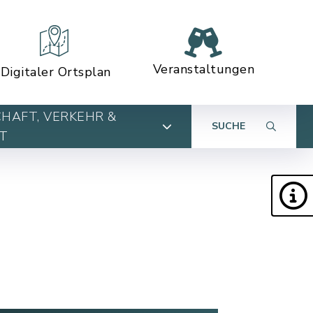
Veranstaltungen
Digitaler Ortsplan
HAFT, VERKEHR &
SUCHE
T