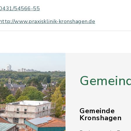
0431/54566-55
http://www.praxisklinik-kronshagen.de
Gemeind
Gemeinde
Kronshagen