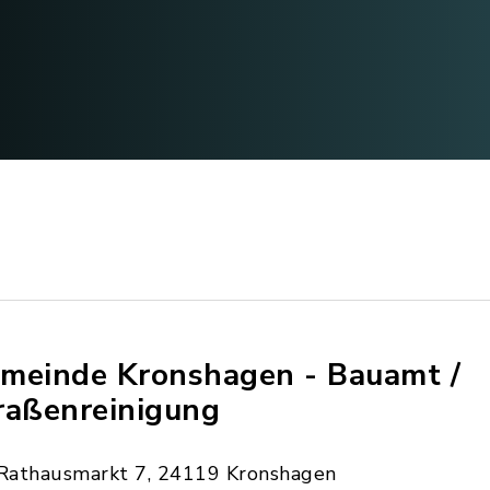
meinde Kronshagen - Bauamt /
raßenreinigung
Rathausmarkt 7, 24119 Kronshagen