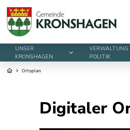
UNSER
VERWALTUNG 
KRONSHAGEN
POLITIK
Ortsplan
Digitaler O