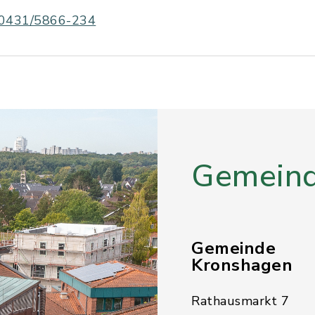
0431/5866-234
Gemeind
Gemeinde
Kronshagen
Rathausmarkt 7