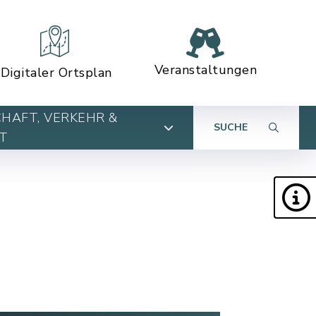
Veranstaltungen
Digitaler Ortsplan
HAFT, VERKEHR &
SUCHE
T