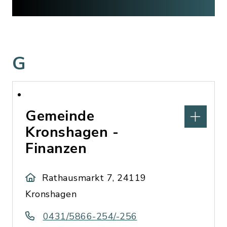
G
Gemeinde
Kronshagen -
Finanzen
Rathausmarkt 7, 24119
Kronshagen
0431/5866-254/-256