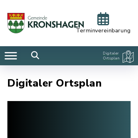
Terminvereinbarung
Digitaler
Ortsplan
Digitaler Ortsplan