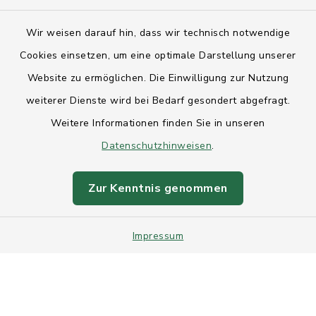
Kontakt
Wir weisen darauf hin, dass wir technisch notwendige
Anfahrt
Cookies einsetzen, um eine optimale Darstellung unserer
Website zu ermöglichen. Die Einwilligung zur Nutzung
Barrierefreiheit
weiterer Dienste wird bei Bedarf gesondert abgefragt.
Weitere Informationen finden Sie in unseren
Datenschutz
Datenschutzhinweisen
.
Impressum
Zur Kenntnis genommen
Sitemap
Impressum
Intranet
Cookie-Einstellungen