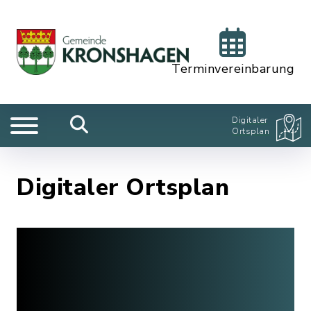
Terminvereinbarung
Digitaler
Ortsplan
Digitaler Ortsplan