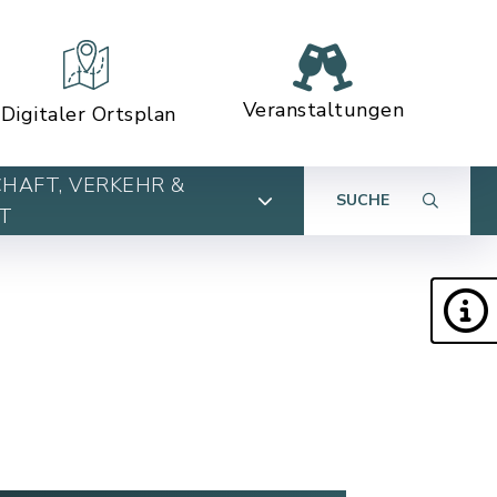
Veranstaltungen
Digitaler Ortsplan
HAFT, VERKEHR &
SUCHE
T