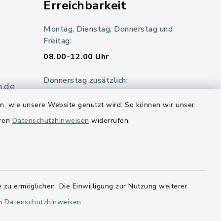
Erreichbarkeit
Montag, Dienstag, Donnerstag und
Freitag:
08.00-12.00 Uhr
Donnerstag zusätzlich:
n.de
14.00-18.00 Uhr
en, wie unsere Website genutzt wird. So können wir unser
Mittwoch:
eren
Datenschutzhinweisen
widerrufen.
geschlossen
er 115
 zu ermöglichen. Die Einwilligung zur Nutzung weiterer
hleswig-
en
Datenschutzhinweisen
.