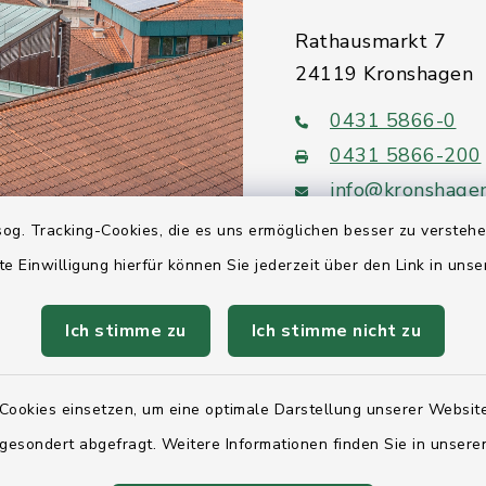
Rathausmarkt 7
24119 Kronshagen
0431 5866-0
0431 5866-200
info@kronshage
og. Tracking-Cookies, die es uns ermöglichen besser zu versteh
te Einwilligung hierfür können Sie jederzeit über den Link in uns
Ich stimme zu
Ich stimme nicht zu
Quicklinks
Ihre Behördennumm
Cookies einsetzen, um eine optimale Darstellung unserer Website
Landesregierung Sc
 gesondert abgefragt. Weitere Informationen finden Sie in unser
Holstein