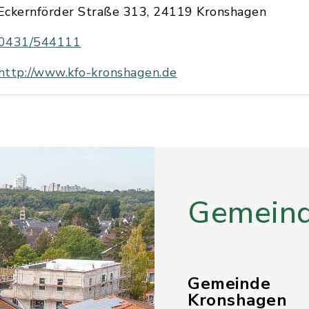
Eckernförder Straße 313, 24119 Kronshagen
0431/544111
http://www.kfo-kronshagen.de
Gemeind
Gemeinde
Kronshagen