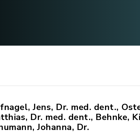
fnagel, Jens, Dr. med. dent., Ost
tthias, Dr. med. dent., Behnke, K
humann, Johanna, Dr.