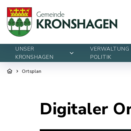
UNSER
VERWALTUNG 
KRONSHAGEN
POLITIK
Ortsplan
Digitaler O