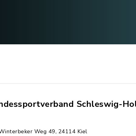
ndessportverband Schleswig-Hol
Winterbeker Weg 49, 24114 Kiel