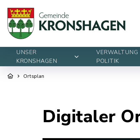
UNSER
VERWALTUNG 
KRONSHAGEN
POLITIK
Ortsplan
Digitaler O