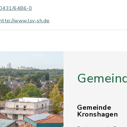
0431/6486-0
http://www.lsv-sh.de
Gemeind
Gemeinde
Kronshagen