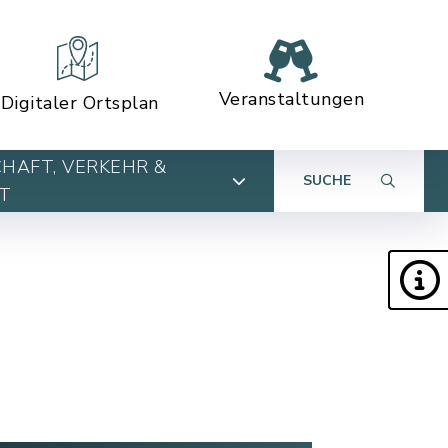
Veranstaltungen
Digitaler Ortsplan
HAFT, VERKEHR &
SUCHE
T