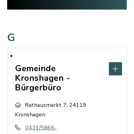
G
Gemeinde
Kronshagen -
Bürgerbüro
Rathausmarkt 7, 24119
Kronshagen
0431/5866-