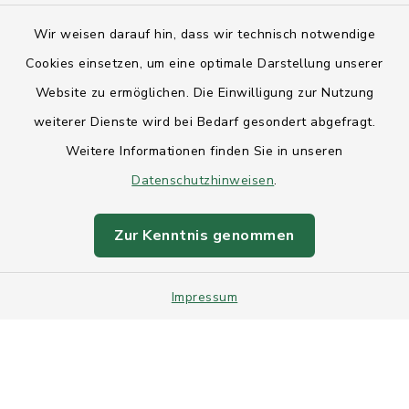
Kontakt
Wir weisen darauf hin, dass wir technisch notwendige
Anfahrt
Cookies einsetzen, um eine optimale Darstellung unserer
Website zu ermöglichen. Die Einwilligung zur Nutzung
Barrierefreiheit
weiterer Dienste wird bei Bedarf gesondert abgefragt.
Weitere Informationen finden Sie in unseren
Datenschutz
Datenschutzhinweisen
.
Impressum
Zur Kenntnis genommen
Sitemap
Intranet
Impressum
Cookie-Einstellungen