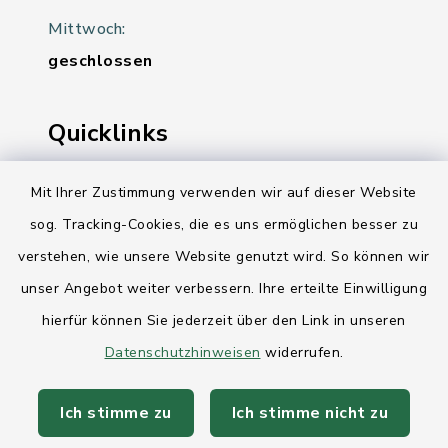
Mittwoch:
geschlossen
Quicklinks
Ihre Behördennummer 115
Mit Ihrer Zustimmung verwenden wir auf dieser Website
Landesregierung Schleswig-Holstein
sog. Tracking-Cookies, die es uns ermöglichen besser zu
verstehen, wie unsere Website genutzt wird. So können wir
Kreis Rendsburg-Eckernförde
unser Angebot weiter verbessern. Ihre erteilte Einwilligung
AktivRegion Mittelholstein
hierfür können Sie jederzeit über den Link in unseren
Datenschutzhinweisen
widerrufen.
Ich stimme zu
Ich stimme nicht zu