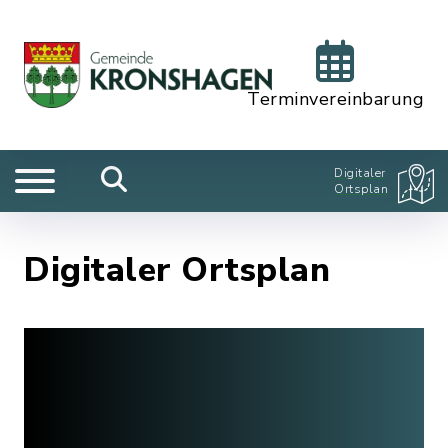
Terminvereinbarung
Digitaler
Ortsplan
Digitaler Ortsplan