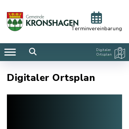
Terminvereinbarung
Digitaler
Ortsplan
Digitaler Ortsplan