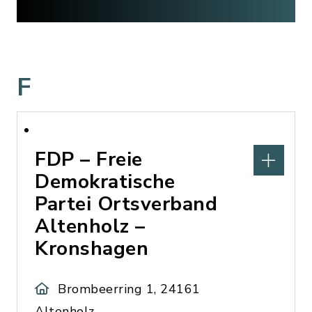
F
FDP – Freie
Demokratische
Partei Ortsverband
Altenholz –
Kronshagen
Brombeerring 1, 24161
Altenholz