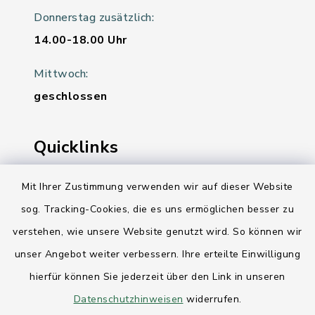
Donnerstag zusätzlich:
14.00-18.00 Uhr
Mittwoch:
geschlossen
Quicklinks
Ihre Behördennummer 115
Mit Ihrer Zustimmung verwenden wir auf dieser Website
sog. Tracking-Cookies, die es uns ermöglichen besser zu
Landesregierung Schleswig-Holstein
verstehen, wie unsere Website genutzt wird. So können wir
Kreis Rendsburg-Eckernförde
unser Angebot weiter verbessern. Ihre erteilte Einwilligung
AktivRegion Mittelholstein
hierfür können Sie jederzeit über den Link in unseren
Datenschutzhinweisen
widerrufen.