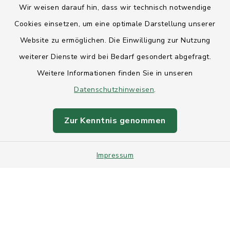
Wir weisen darauf hin, dass wir technisch notwendige
Anfahrt
Cookies einsetzen, um eine optimale Darstellung unserer
Website zu ermöglichen. Die Einwilligung zur Nutzung
Barrierefreiheit
weiterer Dienste wird bei Bedarf gesondert abgefragt.
Weitere Informationen finden Sie in unseren
Datenschutz
Datenschutzhinweisen
.
Impressum
Zur Kenntnis genommen
Sitemap
Impressum
Intranet
Cookie-Einstellungen