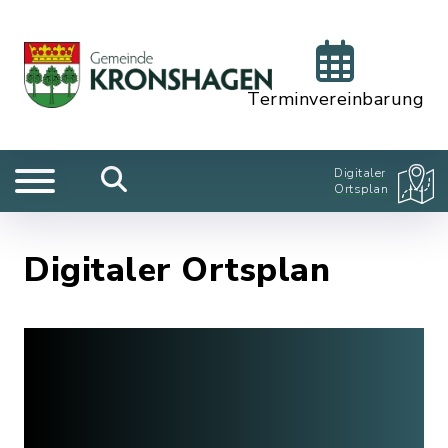
Terminvereinbarung
Digitaler
Ortsplan
Digitaler Ortsplan