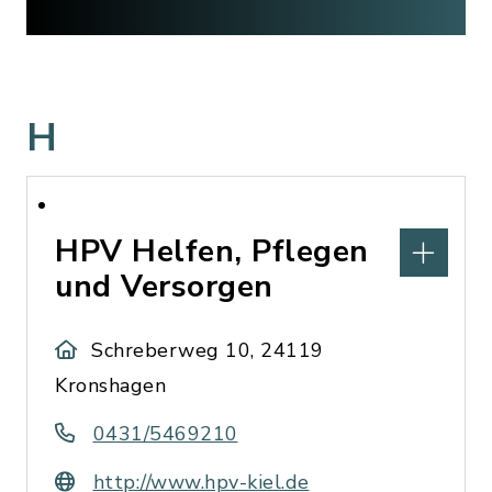
H
HPV Helfen, Pflegen
und Versorgen
Schreberweg 10, 24119
Kronshagen
0431/5469210
http://www.hpv-kiel.de