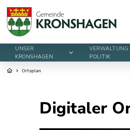
UNSER
VERWALTUNG 
KRONSHAGEN
POLITIK
Ortsplan
Digitaler O