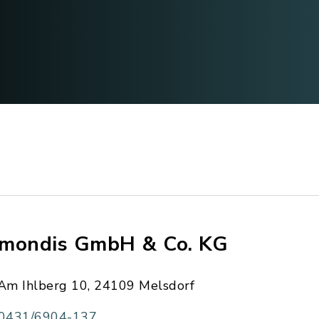
mondis GmbH & Co. KG
Am Ihlberg 10, 24109 Melsdorf
0431/6904-137