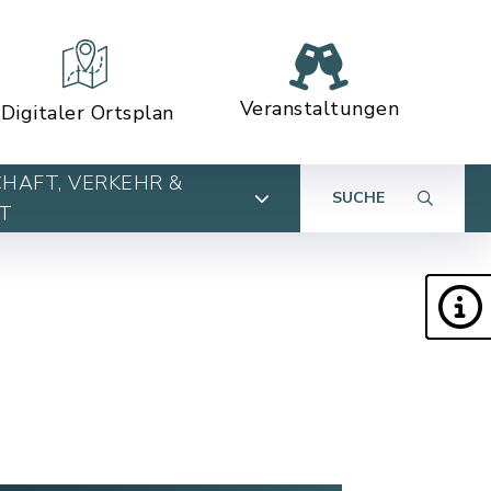
Veranstaltungen
Digitaler Ortsplan
HAFT, VERKEHR &
SUCHE
T