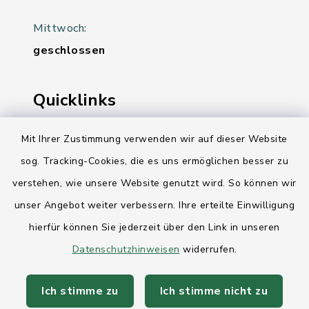
Mittwoch:
geschlossen
Quicklinks
Ihre Behördennummer 115
Mit Ihrer Zustimmung verwenden wir auf dieser Website
sog. Tracking-Cookies, die es uns ermöglichen besser zu
Landesregierung Schleswig-Holstein
verstehen, wie unsere Website genutzt wird. So können wir
Kreis Rendsburg-Eckernförde
unser Angebot weiter verbessern. Ihre erteilte Einwilligung
AktivRegion Mittelholstein
hierfür können Sie jederzeit über den Link in unseren
Datenschutzhinweisen
widerrufen.
Ich stimme zu
Ich stimme nicht zu