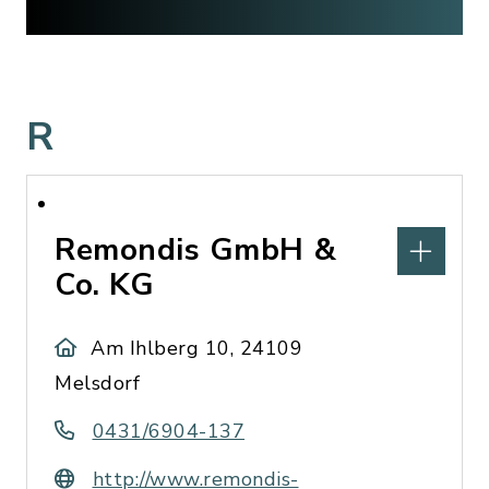
R
Remondis GmbH &
Co. KG
Am Ihlberg 10, 24109
Melsdorf
0431/6904-137
http://www.remondis-