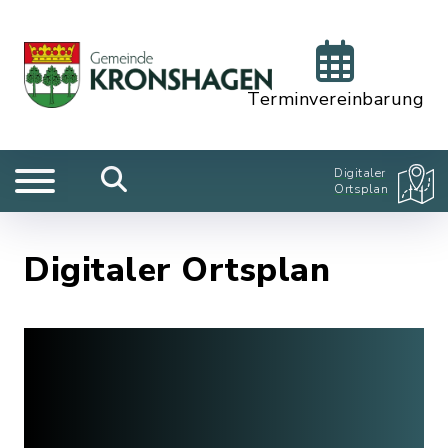
Terminvereinbarung
Digitaler
Ortsplan
Digitaler Ortsplan