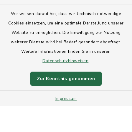
Kontakt
Wir weisen darauf hin, dass wir technisch notwendige
Anfahrt
Cookies einsetzen, um eine optimale Darstellung unserer
Website zu ermöglichen. Die Einwilligung zur Nutzung
Barrierefreiheit
weiterer Dienste wird bei Bedarf gesondert abgefragt.
Weitere Informationen finden Sie in unseren
Datenschutz
Datenschutzhinweisen
.
Impressum
Zur Kenntnis genommen
Sitemap
Impressum
Intranet
Cookie-Einstellungen